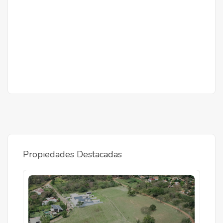
20 años de plazo
Propiedades Destacadas
Proyectos Terminados
Parque Las Golondrinas
Sgto 1, Tomas Lombardo, Asunción