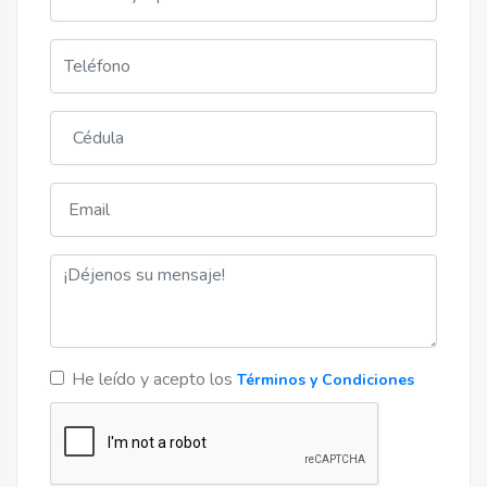
He leído y acepto los
Términos y Condiciones
Proyectos Terminados
Bernardino
Av. Gral. Bernardino Caballero 275 c, Asunción