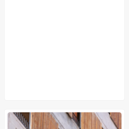
Cuotas en pozo de
Gs 4.392.729
Proyectos Terminados