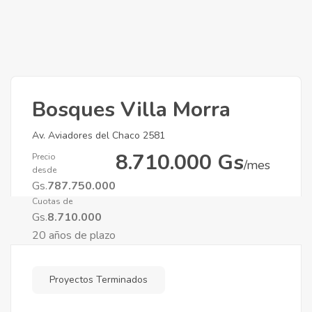
Bosques Villa Morra
Av. Aviadores del Chaco 2581
8.710.000 Gs
Precio
/mes
desde
Gs.
787.750.000
Cuotas de
Gs.
8.710.000
20 años de plazo
Proyectos Terminados