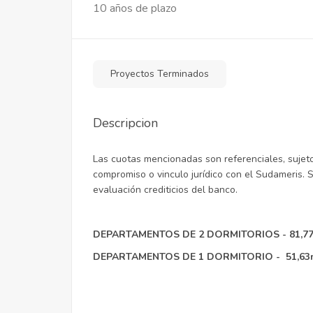
4.392.729 Gs
10 años de plazo
Invicta Recoleta
Proyectos Terminados
Descripcion
Las cuotas mencionadas son referenciales, sujeto 
compromiso o vinculo jurídico con el Sudameris. Su
evaluación crediticios del banco.
DEPARTAMENTOS DE 2 DORMITORIOS - 81,77
DEPARTAMENTOS DE
1 DORMITORIO - 51,63