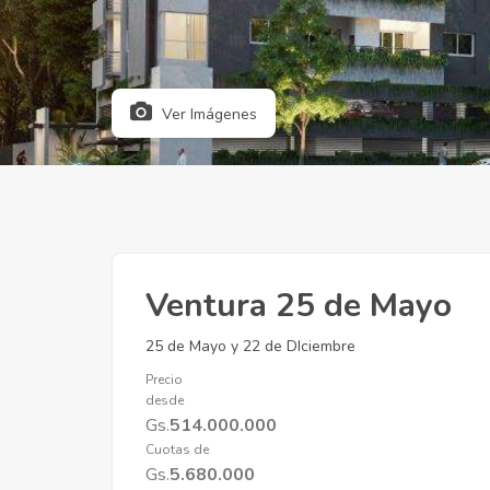
Ver Imágenes
Ventura 25 de Mayo
25 de Mayo y 22 de DIciembre
Precio
desde
Gs.
514.000.000
Cuotas de
Gs.
5.680.000