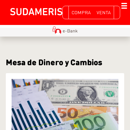
COMPRA
VENTA
e-Bank
Mesa de Dinero y Cambios