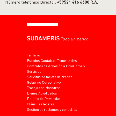
Número telefónico Directo :
+59521 416 6600 R.A.
Tarifario
Estados Contables Trimestrales
Contratos de Adhesión a Productos y
Servicios
Solicitud de tarjeta de crédito
Gobierno Corporativo
Trabaja con Nosotros
Bienes Adjudicados
Política de Privacidad
Cláusulas legales
Gestión de reclamos y consultas