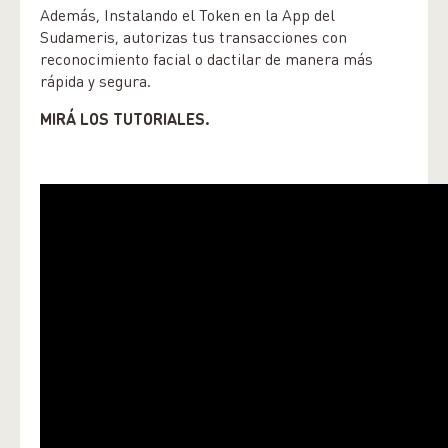
Además, Instalando el Token en la App del
Sudameris, autorizas tus transacciones con
reconocimiento facial o dactilar de manera más
rápida y segura.
MIRÁ LOS TUTORIALES.