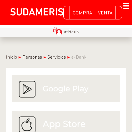
COMPRA
VENTA
e-Bank
Inicio
Personas
Servicios
e-Bank