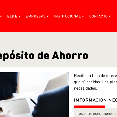
ELITE
EMPRESAS
INSTITUCIONAL
CONTACTO
epósito de Ahorro
Recibe la tasa de interé
que tú decidas. Los pla
necesidades.
INFORMACIÓN NE
Los intereses pueden 