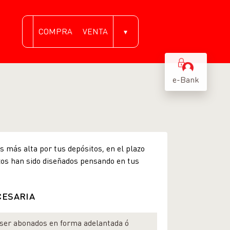
COMPRA
VENTA
▾
e-Bank
s más alta por tus depósitos, en el plazo
zos han sido diseñados pensando en tus
CESARIA
ser abonados en forma adelantada ó