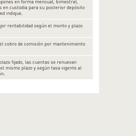
cupones en forma mensual, bimestral,
s en custodia para su posterior depósito
ed indique.
or rentabilidad según el monto y plazo
del cobro de comisión por mantenimiento
plazo fijado, las cuentas se renuevan
l mismo plazo y según tasa vigente al
ón.