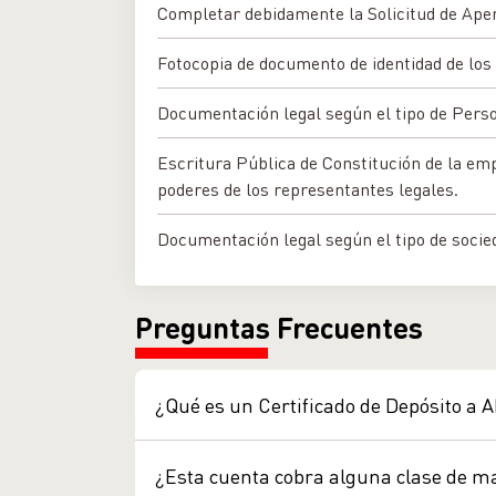
Completar debidamente la Solicitud de Ape
Fotocopia de documento de identidad de los
Documentación legal según el tipo de Perso
Escritura Pública de Constitución de la em
poderes de los representantes legales.
Documentación legal según el tipo de socie
Preguntas Frecuentes
¿Qué es un Certificado de Depósito a 
Es una modalidad de cuenta donde se o
¿Esta cuenta cobra alguna clase de 
apertura Podrá obtener una mejor rent