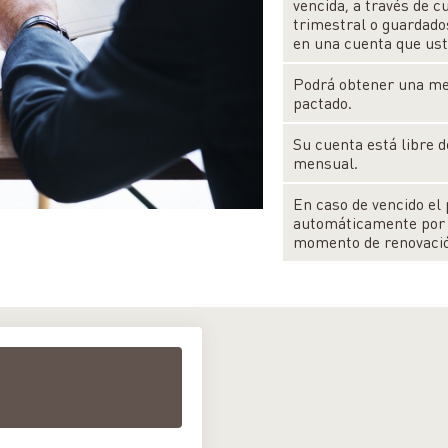
vencida, a través de 
trimestral o guardado
en una cuenta que ust
Podrá obtener una mej
pactado.
Su cuenta está libre 
mensual.
En caso de vencido el 
automáticamente por e
momento de renovaci