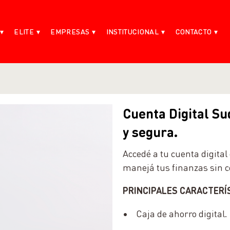
ELITE
EMPRESAS
INSTITUCIONAL
CONTACTO
Cuenta Digital S
y segura.
Accedé a tu cuenta digital
manejá tus finanzas sin c
PRINCIPALES CARACTERÍ
• Caja de ahorro digital.