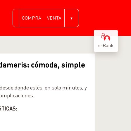
COMPRA
VENTA
▾
e-Bank
udameris: cómoda, simple
 desde donde estés, en solo minutos, y
omplicaciones.
STICAS: