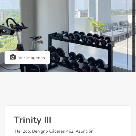
Ver Imágenes
Trinity III
Tte. 2do. Benigno Cáceres 462, Asunción