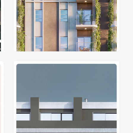
Gs 30.000.000
Precio desde
Gs 255.000