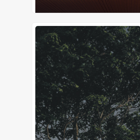
Proyectos Terminados
Pirarenda
Ubicado en Itacorá, Distrito de Mayor Martínez,