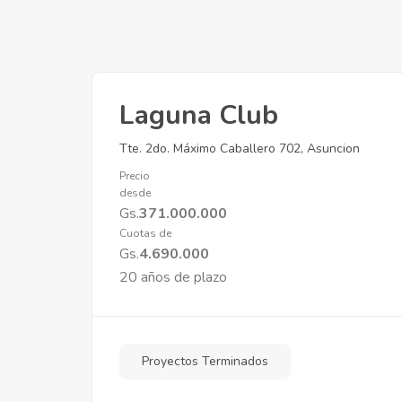
Laguna Club
Tte. 2do. Máximo Caballero 702, Asuncion
Precio
desde
Gs.
371.000.000
Cuotas de
Gs.
4.690.000
3.950.000 Gs
20 años de plazo
Invicta Herrera
Proyectos Terminados