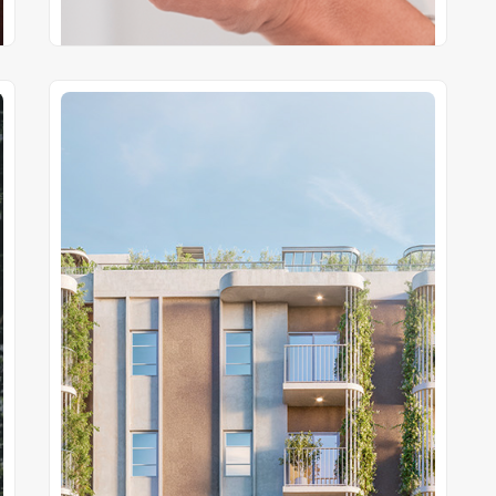
Cotizá la unidad de tus sueños
Mi Primera Vivienda
Elegí donde quieras vivir